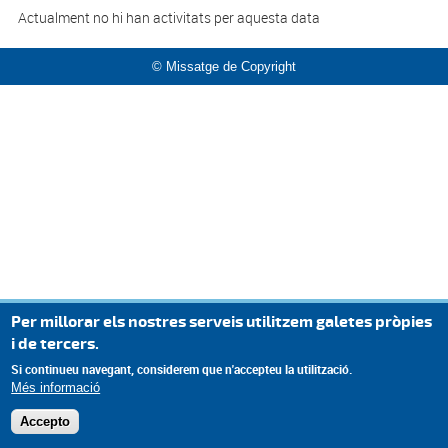
Actualment no hi han activitats per aquesta data
© Missatge de Copyright
Per millorar els nostres serveis utilitzem galetes pròpies
i de tercers.
Si continueu navegant, considerem que n'accepteu la utilització.
Més informació
Accepto