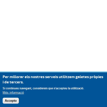
Per millorar els nostres serveis utilitzem galetes pròpies
i de tercers.
Si continueu navegant, considerem que n'accepteu la utilització.
Més informació
Accepto