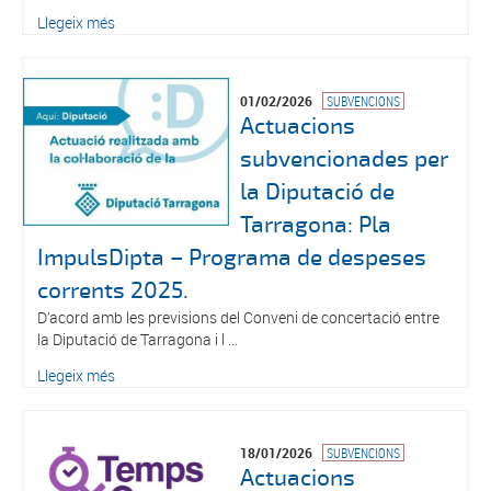
Llegeix més
01/02/2026
SUBVENCIONS
Actuacions
subvencionades per
la Diputació de
Tarragona: Pla
ImpulsDipta – Programa de despeses
corrents 2025.
D’acord amb les previsions del Conveni de concertació entre
la Diputació de Tarragona i l ...
Llegeix més
18/01/2026
SUBVENCIONS
Actuacions