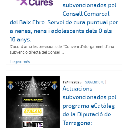
subvencionades pel
Consell Comarcal
del Baix Ebre: Servei de cura puntual per
a nenes, nens i adolescents dels 0 als
16 anys.
D’acord amb les previsions del “Conveni d’atorgament d’una
subvenció directa del Consell ...
Llegeix més
19/11/2025
SUBVENCIONS
Actuacions
subvencionades pel
programa eCatàleg
de la Diputació de
Tarragona: