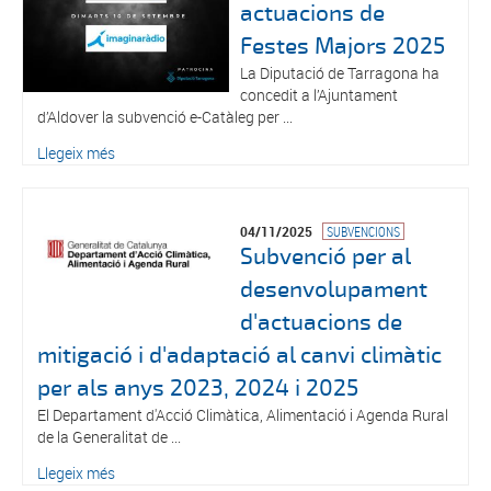
actuacions de
Festes Majors 2025
La Diputació de Tarragona ha
concedit a l’Ajuntament
d’Aldover la subvenció e-Catàleg per ...
Llegeix més
04/11/2025
SUBVENCIONS
Subvenció per al
desenvolupament
d'actuacions de
mitigació i d'adaptació al canvi climàtic
per als anys 2023, 2024 i 2025
El Departament d'Acció Climàtica, Alimentació i Agenda Rural
de la Generalitat de ...
Llegeix més