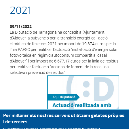
2021
09/11/2022
La Diputació de Tarragona ha concedit a l'Ajuntament
d'Aldover la subvenció per la transició energètica i acció
climàtica de l'exercici 2021 per import de 19.374 euros per la
línia PAESC per realitzar l'actuació "instal·lació d’energia solar
fotovoltaica en règim d’autoconsum compartit al casal
d’Aldover" i per import de 6.677,17 euros per la línia de residus
per realitzar l'actuació "accions de foment de la recollida
selectiva i prevenció de residus".
Per millorar els nostres serveis utilitzem galetes pròpies
i de tercers.
Si continueu navegant, considerem que n'accepteu la utilització.